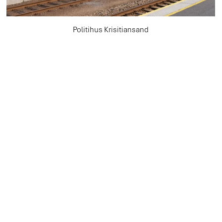
Politihus Krisitiansand